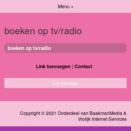
Menu +
boeken op tv/radio
boeken op tv/radio
Link toevoegen
Contact
Link toevoegen
Copyright © 2021 Onderdeel van
BaakmanMedia
&
Vrolijk Internet Services