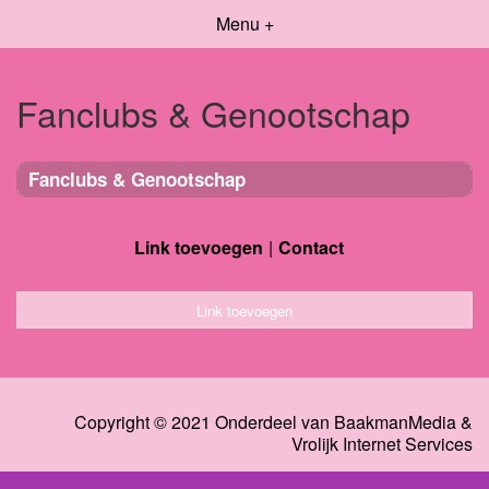
Menu +
Fanclubs & Genootschap
Fanclubs & Genootschap
Link toevoegen
Contact
Link toevoegen
Copyright © 2021 Onderdeel van
BaakmanMedia
&
Vrolijk Internet Services