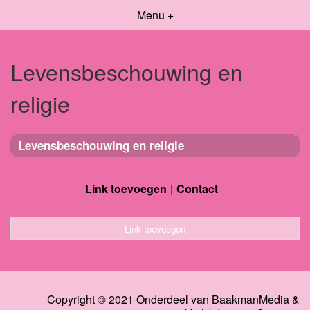
Menu +
Levensbeschouwing en
religie
Levensbeschouwing en religie
Link toevoegen
Contact
Link toevoegen
Copyright © 2021 Onderdeel van
BaakmanMedia
&