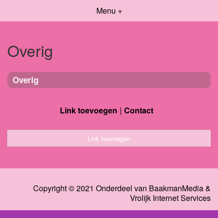
Menu +
Overig
Overig
Link toevoegen
Contact
Link toevoegen
Copyright © 2021 Onderdeel van
BaakmanMedia
&
Vrolijk Internet Services