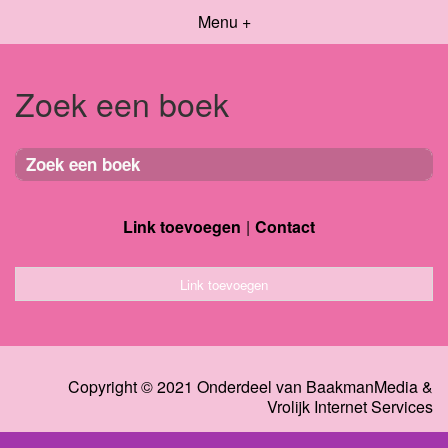
Menu +
Zoek een boek
Zoek een boek
Link toevoegen
Contact
Link toevoegen
Copyright © 2021 Onderdeel van
BaakmanMedia
&
Vrolijk Internet Services